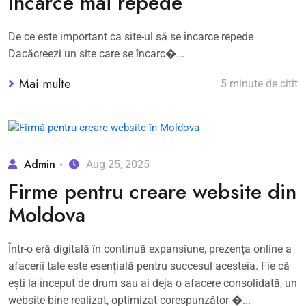
încarce mai repede
De ce este important ca site-ul să se încarce repede
Dacăcreezi un site care se încarc�...
Mai multe
5 minute de citit
Admin
Aug 25, 2025
Firme pentru creare website din
Moldova
Într-o eră digitală în continuă expansiune, prezența online a
afacerii tale este esențială pentru succesul acesteia. Fie că
ești la început de drum sau ai deja o afacere consolidată, un
website bine realizat, optimizat corespunzător �...