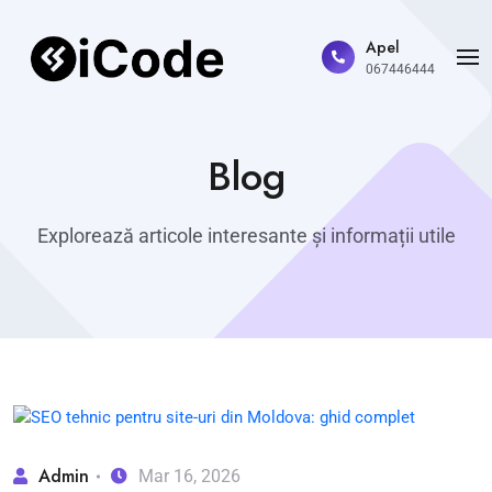
Apel
067446444
Blog
Explorează articole interesante și informații utile
Admin
Mar 16, 2026