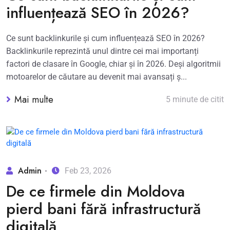
influențează SEO în 2026?
Ce sunt backlinkurile și cum influențează SEO în 2026?
Backlinkurile reprezintă unul dintre cei mai importanți
factori de clasare în Google, chiar și în 2026. Deși algoritmii
motoarelor de căutare au devenit mai avansați ș...
Mai multe
5 minute de citit
Admin
Feb 23, 2026
De ce firmele din Moldova
pierd bani fără infrastructură
digitală