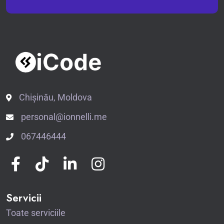
Chișinău, Moldova
personal@ionnelli.me
067446444
Servicii
Toate serviciile