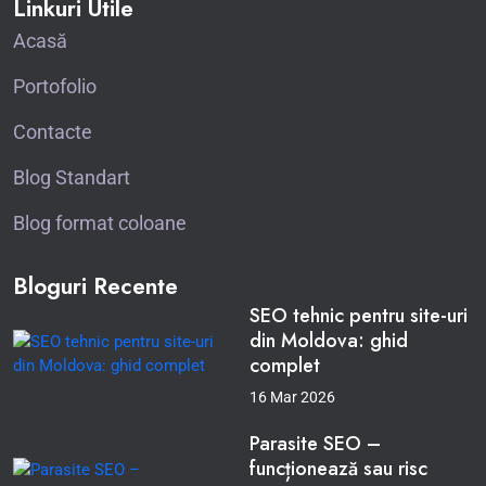
Linkuri Utile
Acasă
Portofolio
Contacte
Blog Standart
Blog format coloane
Bloguri Recente
SEO tehnic pentru site-uri
din Moldova: ghid
complet
16 Mar 2026
Parasite SEO –
funcționează sau risc