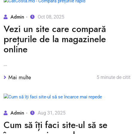
Admin
Oct 08, 2025
Vezi un site care compară
prețurile de la magazinele
online
...
Mai multe
5 minute de citit
Admin
Aug 31, 2025
Cum să îți faci site-ul să se