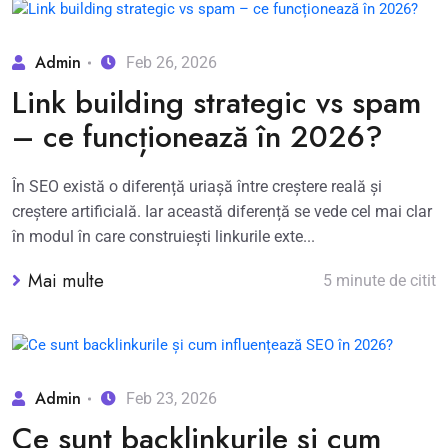
Admin
Feb 26, 2026
Link building strategic vs spam
– ce funcționează în 2026?
În SEO există o diferență uriașă între creștere reală și
creștere artificială. Iar această diferență se vede cel mai clar
în modul în care construiești linkurile exte...
Mai multe
5 minute de citit
Admin
Feb 23, 2026
Ce sunt backlinkurile și cum