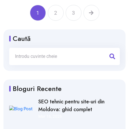
1
2
3
Caută
Bloguri Recente
SEO tehnic pentru site-uri din
Moldova: ghid complet
Mar 16, 2026