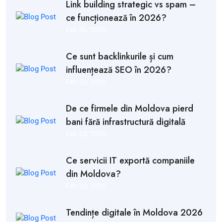
Link building strategic vs spam –
ce funcționează în 2026?
Feb 26, 2026
Ce sunt backlinkurile și cum
influențează SEO în 2026?
Feb 23, 2026
De ce firmele din Moldova pierd
bani fără infrastructură digitală
Feb 23, 2026
Ce servicii IT exportă companiile
din Moldova?
Feb 23, 2026
Tendințe digitale în Moldova 2026