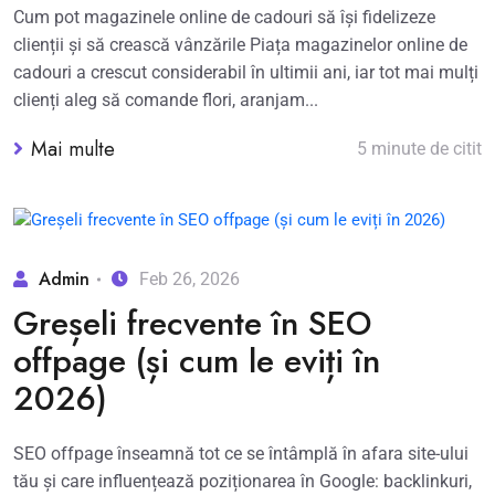
Cum pot magazinele online de cadouri să își fidelizeze
clienții și să crească vânzările Piața magazinelor online de
cadouri a crescut considerabil în ultimii ani, iar tot mai mulți
clienți aleg să comande flori, aranjam...
Mai multe
5 minute de citit
Admin
Feb 26, 2026
Greșeli frecvente în SEO
offpage (și cum le eviți în
2026)
SEO offpage înseamnă tot ce se întâmplă în afara site-ului
tău și care influențează poziționarea în Google: backlinkuri,