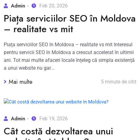
Admin
Feb 20, 2026
Piața serviciilor SEO în Moldova
– realitate vs mit
Piața serviciilor SEO în Moldova – realitate vs mit Interesul
pentru servicii SEO în Moldova a crescut accelerat în ultimii
ani. Tot mai multe afaceri locale înțeleg că simpla existență
a unui website nu gar...
Mai multe
5 minute de citit
Admin
Feb 19, 2026
Cât costă dezvoltarea unui