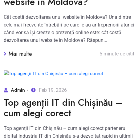
website în Moldova?
Cât costă dezvoltarea unui website în Moldova? Una dintre
cele mai frecvente întrebări pe care le au antreprenorii atunci
când vor să își creeze o prezență online este: cât costă
dezvoltarea unui website în Moldova? Răspun...
Mai multe
5 minute de citit
Admin
Feb 19, 2026
Top agenții IT din Chișinău –
cum alegi corect
Top agenții IT din Chișinău – cum alegi corect partenerul
digital Industria IT din Chișinău s-a dezvoltat rapid în ultimii