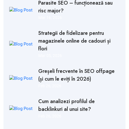
Parasite SEO – funcționează sau
risc major?
Mar 16, 2026
Strategii de fidelizare pentru
magazinele online de cadouri și
flori
Mar 05, 2026
Greșeli frecvente în SEO offpage
(și cum le eviți în 2026)
Feb 26, 2026
Cum analizezi profilul de
backlinkuri al unui site?
Feb 26, 2026