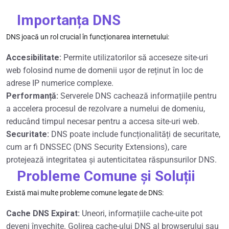
Importanța DNS
DNS joacă un rol crucial în funcționarea internetului:
Accesibilitate:
Permite utilizatorilor să acceseze site-uri
web folosind nume de domenii ușor de reținut în loc de
adrese IP numerice complexe.
Performanță:
Serverele DNS cachează informațiile pentru
a accelera procesul de rezolvare a numelui de domeniu,
reducând timpul necesar pentru a accesa site-uri web.
Securitate:
DNS poate include funcționalități de securitate,
cum ar fi DNSSEC (DNS Security Extensions), care
protejează integritatea și autenticitatea răspunsurilor DNS.
Probleme Comune și Soluții
Există mai multe probleme comune legate de DNS:
Cache DNS Expirat:
Uneori, informațiile cache-uite pot
deveni învechite. Golirea cache-ului DNS al browserului sau