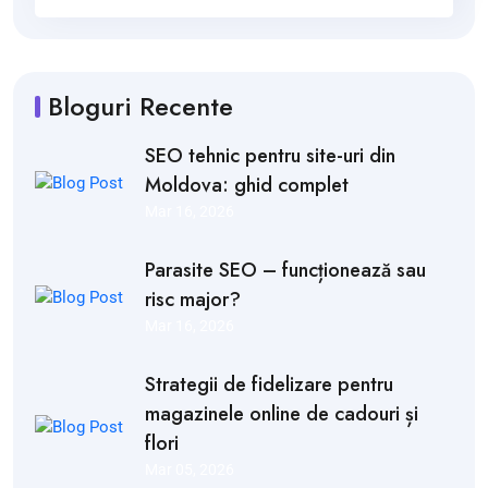
Bloguri Recente
SEO tehnic pentru site-uri din
Moldova: ghid complet
Mar 16, 2026
Parasite SEO – funcționează sau
risc major?
Mar 16, 2026
Strategii de fidelizare pentru
magazinele online de cadouri și
flori
Mar 05, 2026