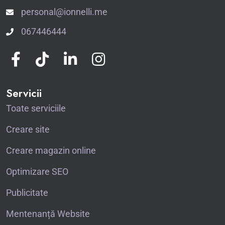
personal@ionnelli.me
067446444
Servicii
Toate serviciile
Creare site
Creare magazin online
Optimizare SEO
Publicitate
Mentenanță Website