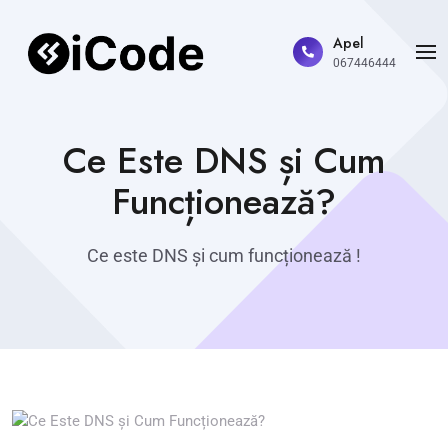
Apel
067446444
Ce Este DNS și Cum
Funcționează?
Ce este DNS și cum funcționează !