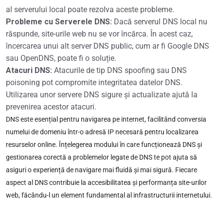
al serverului local poate rezolva aceste probleme.
Probleme cu Serverele DNS:
Dacă serverul DNS local nu
răspunde, site-urile web nu se vor încărca. În acest caz,
încercarea unui alt server DNS public, cum ar fi Google DNS
sau OpenDNS, poate fi o soluție.
Atacuri DNS:
Atacurile de tip DNS spoofing sau DNS
poisoning pot compromite integritatea datelor DNS.
Utilizarea unor servere DNS sigure și actualizate ajută la
prevenirea acestor atacuri.
DNS este esențial pentru navigarea pe internet, facilitând conversia
numelui de domeniu într-o adresă IP necesară pentru localizarea
resurselor online. Înțelegerea modului în care funcționează DNS și
gestionarea corectă a problemelor legate de DNS te pot ajuta să
asiguri o experiență de navigare mai fluidă și mai sigură. Fiecare
aspect al DNS contribuie la accesibilitatea și performanța site-urilor
web, făcându-l un element fundamental al infrastructurii internetului.