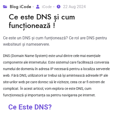
Blog iCode
22 Aug 2024
iCode
Ce este DNS și cum
funcționează !
Ce este un DNS și cum funționează? Ce rol are DNS pentru
websiteuri și nameservere.
DNS (Domain Name System) este unul dintre cele mai esențiale
componente ale internetului. Este sistemul care facilitează conversia
numelui de domeniu în adresa IP necesară pentru a localiza serverele
web. Fără DNS, utilizatorii ar trebui să își amintească adresele IP ale
site-urilor web pe care doresc să le viziteze, ceea ce ar fi extrem de
complicat. În acest articol, vom explora ce este DNS, cum
funcționează și importanța sa pentru navigarea pe internet.
Ce Este DNS?