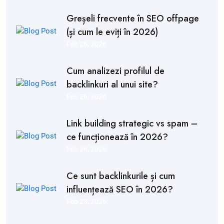
Greșeli frecvente în SEO offpage
(și cum le eviți în 2026)
Feb 26, 2026
Cum analizezi profilul de
backlinkuri al unui site?
Feb 26, 2026
Link building strategic vs spam –
ce funcționează în 2026?
Feb 26, 2026
Ce sunt backlinkurile și cum
influențează SEO în 2026?
Feb 23, 2026