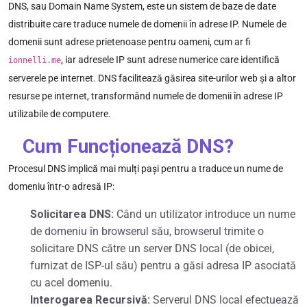
DNS, sau Domain Name System, este un sistem de baze de date
distribuite care traduce numele de domenii în adrese IP. Numele de
domenii sunt adrese prietenoase pentru oameni, cum ar fi
, iar adresele IP sunt adrese numerice care identifică
ionnelli.me
serverele pe internet. DNS facilitează găsirea site-urilor web și a altor
resurse pe internet, transformând numele de domenii în adrese IP
utilizabile de computere.
Cum Funcționează DNS?
Procesul DNS implică mai mulți pași pentru a traduce un nume de
domeniu într-o adresă IP:
Solicitarea DNS:
Când un utilizator introduce un nume
de domeniu în browserul său, browserul trimite o
solicitare DNS către un server DNS local (de obicei,
furnizat de ISP-ul său) pentru a găsi adresa IP asociată
cu acel domeniu.
Interogarea Recursivă:
Serverul DNS local efectuează