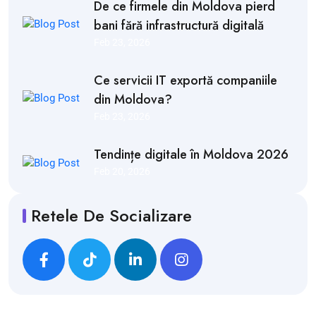
De ce firmele din Moldova pierd
bani fără infrastructură digitală
Feb 23, 2026
Ce servicii IT exportă companiile
din Moldova?
Feb 23, 2026
Tendințe digitale în Moldova 2026
Feb 20, 2026
Retele De Socializare