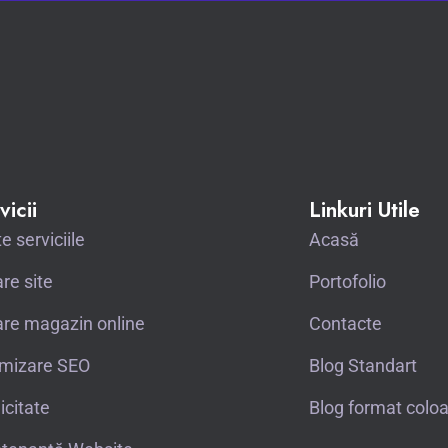
vicii
Linkuri Utile
e serviciile
Acasă
re site
Portofolio
re magazin online
Contacte
imizare SEO
Blog Standart
icitate
Blog format colo