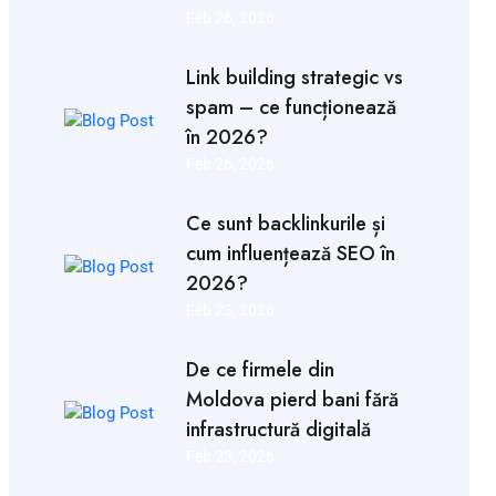
Feb 26, 2026
Link building strategic vs
spam – ce funcționează
în 2026?
Feb 26, 2026
Ce sunt backlinkurile și
cum influențează SEO în
2026?
Feb 23, 2026
De ce firmele din
Moldova pierd bani fără
infrastructură digitală
Feb 23, 2026