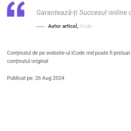
Garantează-ți Succesul online 
Autor articol,
iCode
Conținutul de pe website-ul iCode.md poate fi preluat ș
conținutul original
Publicat pe: 26 Aug 2024