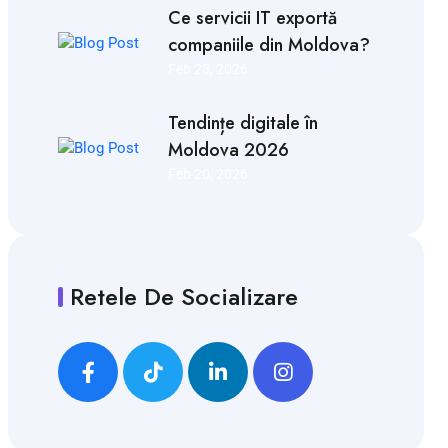
Ce servicii IT exportă
companiile din Moldova?
Feb 23, 2026
Tendințe digitale în
Moldova 2026
Feb 20, 2026
Retele De Socializare