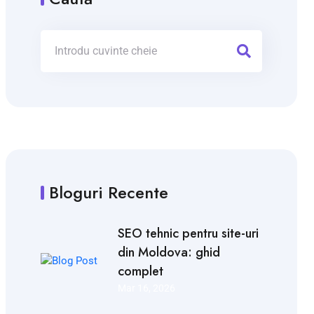
Bloguri Recente
SEO tehnic pentru site-uri
din Moldova: ghid
complet
Mar 16, 2026