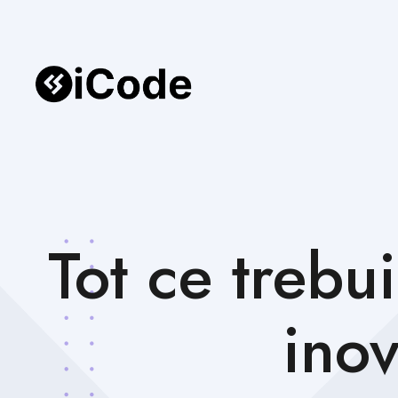
Tot ce trebu
inov