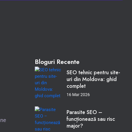
Bloguri Recente
SEO tehnic pentru site-
uri din Moldova: ghid
complet
16 Mar 2026
Parasite SEO –
funcționează sau risc
ane
major?