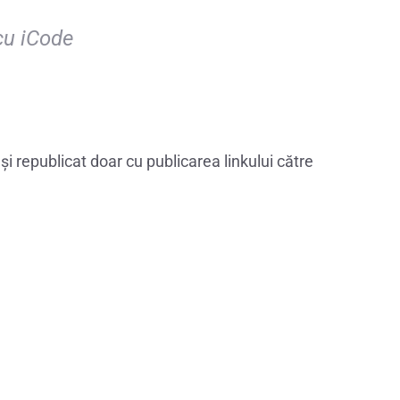
cu iCode
i republicat doar cu publicarea linkului către