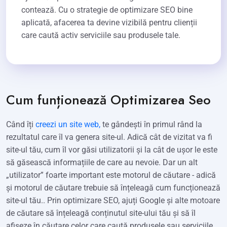
contează. Cu o strategie de optimizare SEO bine
aplicată, afacerea ta devine vizibilă pentru clienții
care caută activ serviciile sau produsele tale.
Cum funționează Optimizarea Seo
Când îți
creezi un site web,
te gândești în primul rând la
rezultatul care îl va genera site-ul. Adică cât de vizitat va fi
site-ul tău, cum îl vor găsi utilizatorii și la cât de ușor le este
să găsească informațiile de care au nevoie. Dar un alt
„utilizator” foarte important este motorul de căutare - adică
și motorul de căutare trebuie să înțeleagă cum funcționează
site-ul tău.. Prin optimizare SEO, ajuți Google și alte motoare
de căutare să înțeleagă conținutul site-ului tău și să îl
afișeze în căutare celor care caută produsele sau serviciile