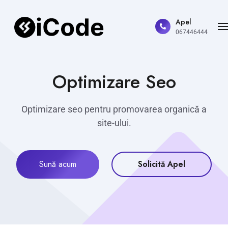
Apel
067446444
Optimizare Seo
Optimizare seo pentru promovarea organică a
site-ului.
Sună acum
Solicită Apel