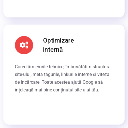
Optimizare
internă
Corectăm erorile tehnice, îmbunătățim structura
site-ului, meta tagurile, linkurile interne și viteza
de încărcare. Toate acestea ajută Google să
înțeleagă mai bine conținutul site-ului tău.