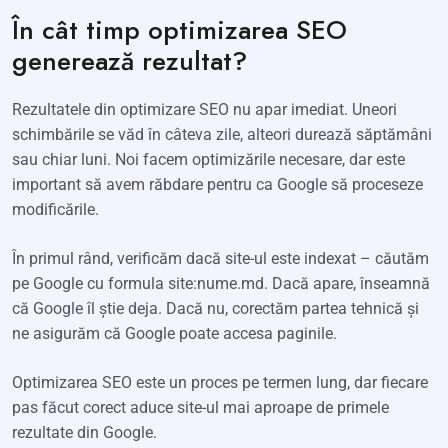
În cât timp optimizarea SEO
generează rezultat?
Rezultatele din optimizare SEO nu apar imediat. Uneori
schimbările se văd în câteva zile, alteori durează săptămâni
sau chiar luni. Noi facem optimizările necesare, dar este
important să avem răbdare pentru ca Google să proceseze
modificările.
În primul rând, verificăm dacă site-ul este indexat – căutăm
pe Google cu formula site:nume.md. Dacă apare, înseamnă
că Google îl știe deja. Dacă nu, corectăm partea tehnică și
ne asigurăm că Google poate accesa paginile.
Optimizarea SEO este un proces pe termen lung, dar fiecare
pas făcut corect aduce site-ul mai aproape de primele
rezultate din Google.