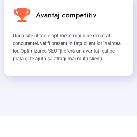
Avantaj competitiv
Dacă site-ul tău e optimizat mai bine decât al
concurenței, vei fi prezent în fața clienților înaintea
lor. Optimizarea SEO îți oferă un avantaj real pe
piață și te ajută să atragi mai mulți clienți.