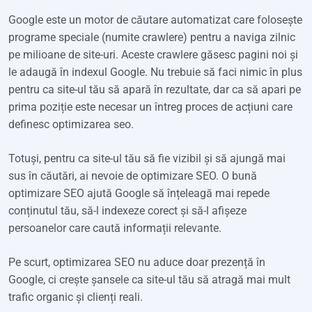
Google este un motor de căutare automatizat care folosește
programe speciale (numite crawlere) pentru a naviga zilnic
pe milioane de site-uri. Aceste crawlere găsesc pagini noi și
le adaugă în indexul Google. Nu trebuie să faci nimic în plus
pentru ca site-ul tău să apară în rezultate, dar ca să apari pe
prima poziție este necesar un întreg proces de acțiuni care
definesc optimizarea seo.
Totuși, pentru ca site-ul tău să fie vizibil și să ajungă mai
sus în căutări, ai nevoie de optimizare SEO. O bună
optimizare SEO ajută Google să înțeleagă mai repede
conținutul tău, să-l indexeze corect și să-l afișeze
persoanelor care caută informații relevante.
Pe scurt, optimizarea SEO nu aduce doar prezență în
Google, ci crește șansele ca site-ul tău să atragă mai mult
trafic organic și clienți reali.