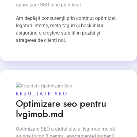
optimizare SEO bine planificat.
Am depășit concurenții prin conținut optimizat,
legături interne, meta taguri și backlinkuri,
asigurând o creștere stabilă în poziții și
atragerea de clienți noi.
REZULTATE SEO
Optimizare seo pentru
lvgimob.md
Optimizare SEO a ajutat site-ul lvgimob.md să
ajungă în top 3 pentru „apartamente Ungheni”.