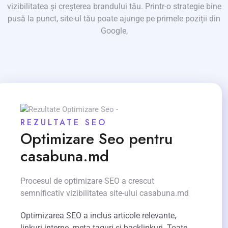
vizibilitatea și creșterea brandului tău. Printr-o strategie bine
pusă la punct, site-ul tău poate ajunge pe primele poziții din
Google,
REZULTATE SEO
Optimizare Seo pentru
casabuna.md
Procesul de optimizare SEO a crescut
semnificativ vizibilitatea site-ului casabuna.md
Optimizarea SEO a inclus articole relevante,
linkuri interne, meta taguri și backlinkuri. Toate