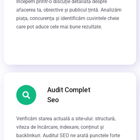
Începem printr-o discuție detaliată despre
afacerea ta, obiective și publicul țintă. Analizăm
piața, concurența și identificăm cuvintele cheie
care pot aduce cele mai bune rezultate.
Audit Complet
Seo
Verificăm starea actuală a site-ului: structură,
viteza de încărcare, indexare, conținut și
backlinkuri. Auditul SEO ne arată punctele forte