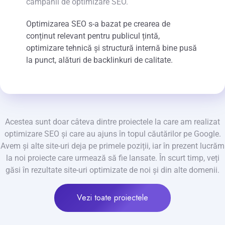
campanii de optimizare SEO.
Optimizarea SEO s-a bazat pe crearea de
conținut relevant pentru publicul țintă,
optimizare tehnică și structură internă bine pusă
la punct, alături de backlinkuri de calitate.
Acestea sunt doar câteva dintre proiectele la care am realizat
optimizare SEO și care au ajuns în topul căutărilor pe Google.
Avem și alte site-uri deja pe primele poziții, iar în prezent lucrăm
la noi proiecte care urmează să fie lansate. În scurt timp, veți
găsi în rezultate site-uri optimizate de noi și din alte domenii.
Vezi toate proiectele