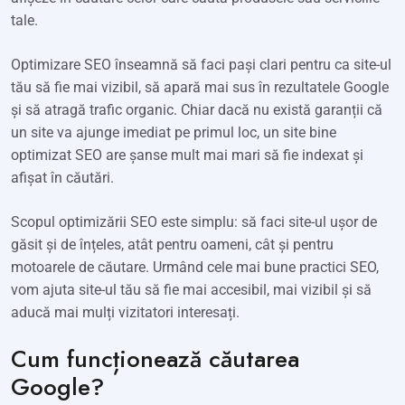
tale.
Optimizare SEO înseamnă să faci pași clari pentru ca site-ul
tău să fie mai vizibil, să apară mai sus în rezultatele Google
și să atragă trafic organic. Chiar dacă nu există garanții că
un site va ajunge imediat pe primul loc, un site bine
optimizat SEO are șanse mult mai mari să fie indexat și
afișat în căutări.
Scopul optimizării SEO este simplu: să faci site-ul ușor de
găsit și de înțeles, atât pentru oameni, cât și pentru
motoarele de căutare. Urmând cele mai bune practici SEO,
vom ajuta site-ul tău să fie mai accesibil, mai vizibil și să
aducă mai mulți vizitatori interesați.
Cum funcționează căutarea
Google?