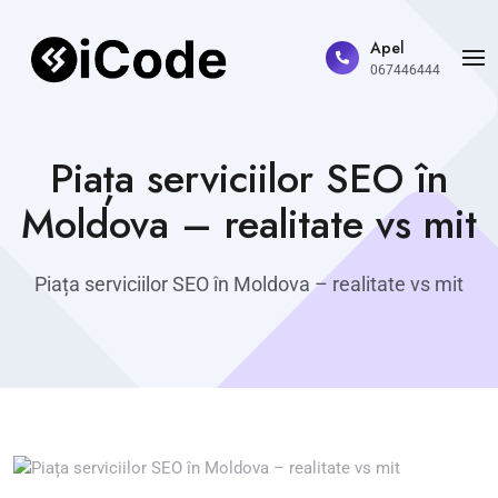
Apel
067446444
Piața serviciilor SEO în
Moldova – realitate vs mit
Piața serviciilor SEO în Moldova – realitate vs mit