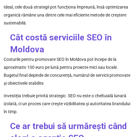
Ideal, cele două strategii pot funcționa împreună, însă optimizarea
organică rămâne una dintre cele mai eficiente metode de creștere
sustenabilă.
Cât costă serviciile SEO în
Moldova
Costurile pentru promovare SEO în Moldova pot începe de la
aproximativ 100 euro pe lună pentru proiecte mici sau locale.
Bugetul final depinde de concurență, numărul de servicii promovate
și obiectivele stabilite.
Investiția trebuie privită strategic. SEO nu este o cheltuială lunară
izolată, ci un proces care crește vizibilitatea și autoritatea brandului
în timp.
Ce ar trebui să urmărești când