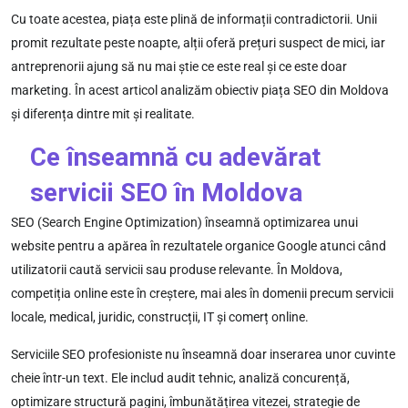
Cu toate acestea, piața este plină de informații contradictorii. Unii
promit rezultate peste noapte, alții oferă prețuri suspect de mici, iar
antreprenorii ajung să nu mai știe ce este real și ce este doar
marketing. În acest articol analizăm obiectiv piața SEO din Moldova
și diferența dintre mit și realitate.
Ce înseamnă cu adevărat
servicii SEO în Moldova
SEO (Search Engine Optimization) înseamnă optimizarea unui
website pentru a apărea în rezultatele organice Google atunci când
utilizatorii caută servicii sau produse relevante. În Moldova,
competiția online este în creștere, mai ales în domenii precum servicii
locale, medical, juridic, construcții, IT și comerț online.
Serviciile SEO profesioniste nu înseamnă doar inserarea unor cuvinte
cheie într-un text. Ele includ audit tehnic, analiză concurență,
optimizare structură pagini, îmbunătățirea vitezei, strategie de