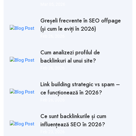
Mar 05, 2026
Greșeli frecvente în SEO offpage
(și cum le eviți în 2026)
Feb 26, 2026
Cum analizezi profilul de
backlinkuri al unui site?
Feb 26, 2026
Link building strategic vs spam –
ce funcționează în 2026?
Feb 26, 2026
Ce sunt backlinkurile și cum
influențează SEO în 2026?
Feb 23, 2026