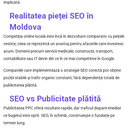
implicată.
Realitatea pieței SEO în
Moldova
Competiția online locală este încă în dezvoltare comparativ cu piețele
vestice, ceea ce reprezintă un avantaj pentru afacerile care investesc
acum. Domenii precum servicii medicale, construcții, transport,
contabilitate sau IT devin din ce în ce mai competitive în Google.
Companiile care implementează o strategie SEO corectă pot obține
poziții stabile și trafic organic constant, fără dependență totală de
publicitatea plătită.
SEO vs Publicitate plătită
Publicitatea PPC oferă rezultate rapide, dar traficul dispare imediat
ce bugetul este oprit. SEO, în schimb, construiește o fundație pe
termen lung.