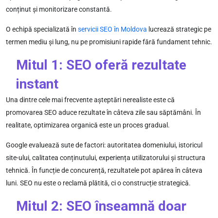
conținut și monitorizare constantă.
O echipă specializată în
servicii SEO în Moldova
lucrează strategic pe
termen mediu și lung, nu pe promisiuni rapide fără fundament tehnic.
Mitul 1: SEO oferă rezultate
instant
Una dintre cele mai frecvente așteptări nerealiste este că
promovarea SEO aduce rezultate în câteva zile sau săptămâni. În
realitate, optimizarea organică este un proces gradual.
Google evaluează sute de factori: autoritatea domeniului, istoricul
site-ului, calitatea conținutului, experiența utilizatorului și structura
tehnică. În funcție de concurență, rezultatele pot apărea în câteva
luni. SEO nu este o reclamă plătită, ci o construcție strategică.
Mitul 2: SEO înseamnă doar