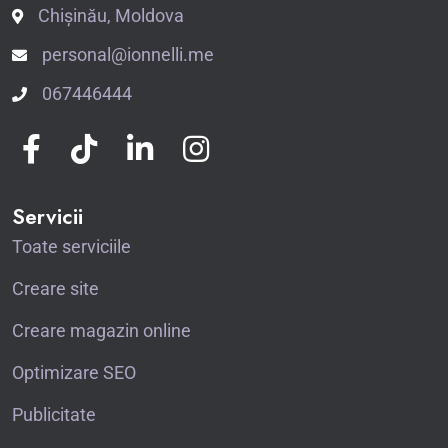
Chișinău, Moldova
personal@ionnelli.me
067446444
Servicii
Toate serviciile
Creare site
Creare magazin online
Optimizare SEO
Publicitate