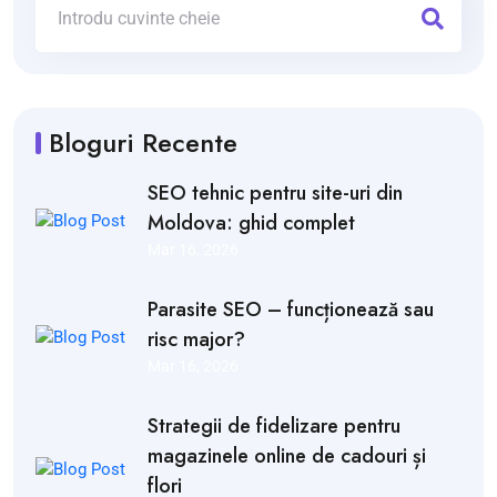
Bloguri Recente
SEO tehnic pentru site-uri din
Moldova: ghid complet
Mar 16, 2026
Parasite SEO – funcționează sau
risc major?
Mar 16, 2026
Strategii de fidelizare pentru
magazinele online de cadouri și
flori