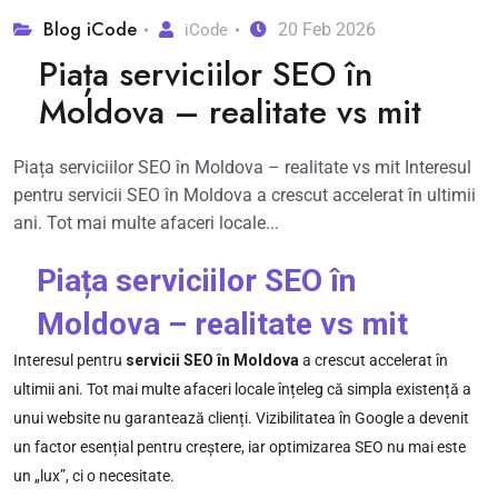
Blog iCode
20 Feb 2026
iCode
Piața serviciilor SEO în
Moldova – realitate vs mit
Piața serviciilor SEO în Moldova – realitate vs mit Interesul
pentru servicii SEO în Moldova a crescut accelerat în ultimii
ani. Tot mai multe afaceri locale...
Piața serviciilor SEO în
Moldova – realitate vs mit
Interesul pentru
servicii SEO în Moldova
a crescut accelerat în
ultimii ani. Tot mai multe afaceri locale înțeleg că simpla existență a
unui website nu garantează clienți. Vizibilitatea în Google a devenit
un factor esențial pentru creștere, iar optimizarea SEO nu mai este
un „lux”, ci o necesitate.