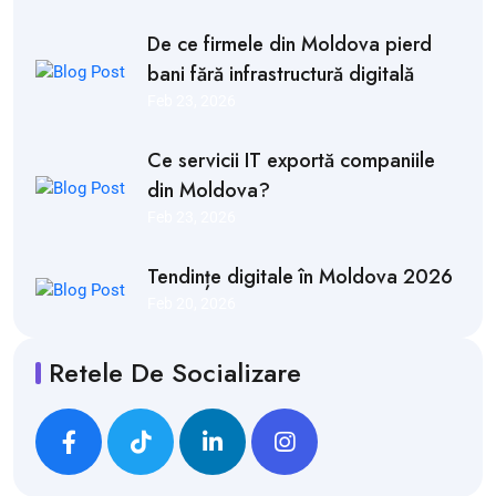
De ce firmele din Moldova pierd
bani fără infrastructură digitală
Feb 23, 2026
Ce servicii IT exportă companiile
din Moldova?
Feb 23, 2026
Tendințe digitale în Moldova 2026
Feb 20, 2026
Retele De Socializare