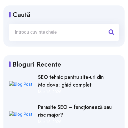
Caută
Bloguri Recente
SEO tehnic pentru site-uri din
Moldova: ghid complet
Mar 16, 2026
Parasite SEO – funcționează sau
risc major?
Mar 16, 2026