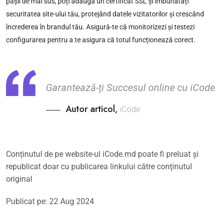
pașii de mai sus, poți adăuga un certificat SSL și îmbunătăți
securitatea site-ului tău, protejând datele vizitatorilor și crescând
încrederea în brandul tău. Asigură-te că monitorizezi și testezi
configurarea pentru a te asigura că totul funcționează corect.
Garantează-ți Succesul online cu iCode
Autor articol,
iCode
Conținutul de pe website-ul iCode.md poate fi preluat și
republicat doar cu publicarea linkului către conținutul
original
Publicat pe: 22 Aug 2024