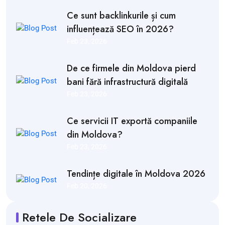
Ce sunt backlinkurile și cum
influențează SEO în 2026?
Feb 23, 2026
De ce firmele din Moldova pierd
bani fără infrastructură digitală
Feb 23, 2026
Ce servicii IT exportă companiile
din Moldova?
Feb 23, 2026
Tendințe digitale în Moldova 2026
Feb 20, 2026
Retele De Socializare