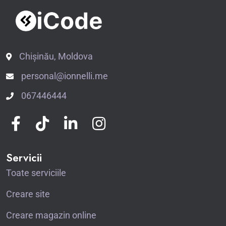
Chișinău, Moldova
personal@ionnelli.me
067446444
Servicii
Toate serviciile
Creare site
Creare magazin online