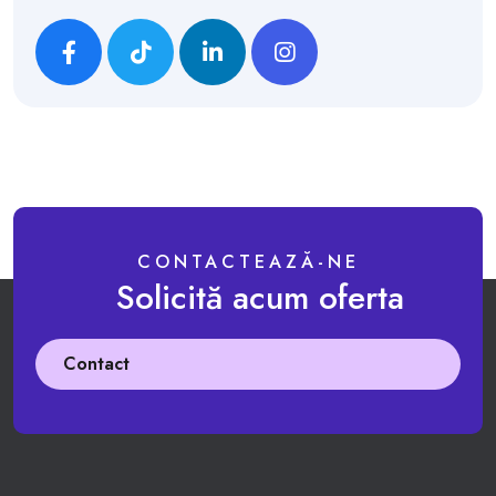
CONTACTEAZĂ-NE
Solicită acum oferta
Contact