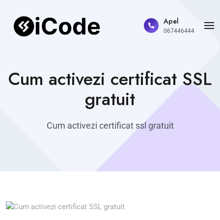
Apel
067446444
Cum activezi certificat SSL
gratuit
Cum activezi certificat ssl gratuit