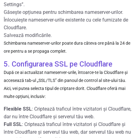
Settings”.
Găsește opțiunea pentru schimbarea nameserver-urilor.
Înlocuiește nameserver-urile existente cu cele furnizate de
Cloudflare.
Salvează modificările.
Schimbarea nameserver-urilor poate dura câteva ore până la 24 de
ore pentru a se propaga complet.
5. Configurarea SSL pe Cloudflare
După ce ai actualizat nameserver-urile, întoarce-te la Cloudflare și
accesează tab-ul „SSL/TLS” din panoul de control al site-ului tău.
Aici, vei putea selecta tipul de criptare dorit. Cloudflare oferă mai
multe opțiuni, inclusiv:
Flexible SSL
: Criptează traficul între vizitatori și Cloudflare,
dar nu între Cloudflare și serverul tău web.
Full SSL
: Criptează traficul între vizitatori și Cloudflare și
între Cloudflare și serverul tău web, dar serverul tău web nu