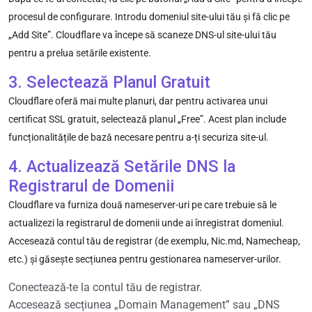
procesul de configurare. Introdu domeniul site-ului tău și fă clic pe
„Add Site”. Cloudflare va începe să scaneze DNS-ul site-ului tău
pentru a prelua setările existente.
3. Selectează Planul Gratuit
Cloudflare oferă mai multe planuri, dar pentru activarea unui
certificat SSL gratuit, selectează planul „Free”. Acest plan include
funcționalitățile de bază necesare pentru a-ți securiza site-ul.
4. Actualizează Setările DNS la
Registrarul de Domenii
Cloudflare va furniza două nameserver-uri pe care trebuie să le
actualizezi la registrarul de domenii unde ai înregistrat domeniul.
Accesează contul tău de registrar (de exemplu, Nic.md, Namecheap,
etc.) și găsește secțiunea pentru gestionarea nameserver-urilor.
Conectează-te la contul tău de registrar.
Accesează secțiunea „Domain Management” sau „DNS