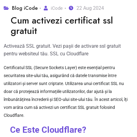
Blog iCode
22 Aug 2024
iCode
Cum activezi certificat ssl
gratuit
Activează SSL gratuit. Vezi pașii de activare ssl gratuit
pentru websiteul tău. SSL cu Cloudflare
Certificatul SSL (Secure Sockets Layer) este esențial pentru
securitatea site-ului tău, asigurând că datele transmise între
utilizatori și server sunt criptate. Utilizarea unui certificat SSL nu
doar că protejează informațiile utilizatorilor, dar ajută și la
îmbunătățirea încrederii și SEO-ului site-ului tău. În acest articol, îți
vom arăta cum să activezi un certificat SSL gratuit folosind
Cloudflare.
Ce Este Cloudflare?