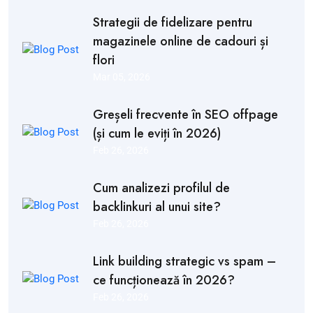
Strategii de fidelizare pentru
magazinele online de cadouri și
flori
Mar 05, 2026
Greșeli frecvente în SEO offpage
(și cum le eviți în 2026)
Feb 26, 2026
Cum analizezi profilul de
backlinkuri al unui site?
Feb 26, 2026
Link building strategic vs spam –
ce funcționează în 2026?
Feb 26, 2026