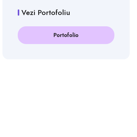
Vezi Portofoliu
Portofolio