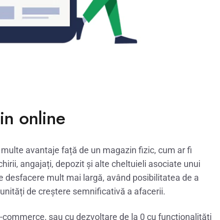
in online
 multe avantaje față de un magazin fizic, cum ar fi
irii, angajați, depozit și alte cheltuieli asociate unui
de desfacere mult mai largă, având posibilitatea de a
tunități de creștere semnificativă a afacerii.
ommerce, sau cu dezvoltare de la 0 cu funcționalități