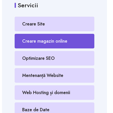
Servicii
Creare Site
Creare magazin online
Optimizare SEO
Mentenanță Website
Web Hosting și domenii
Baze de Date