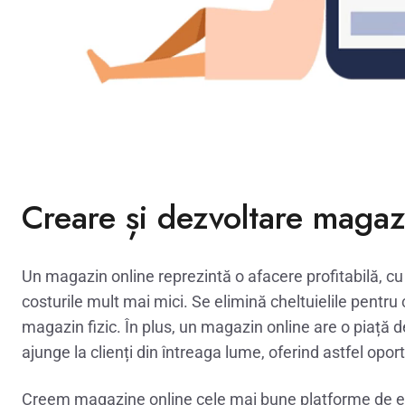
Creare și dezvoltare magaz
Un magazin online reprezintă o afacere profitabilă, cu
costurile mult mai mici. Se elimină cheltuielile pentru ch
magazin fizic. În plus, un magazin online are o piață 
ajunge la clienți din întreaga lume, oferind astfel opor
Creem magazine online cele mai bune platforme de e-c