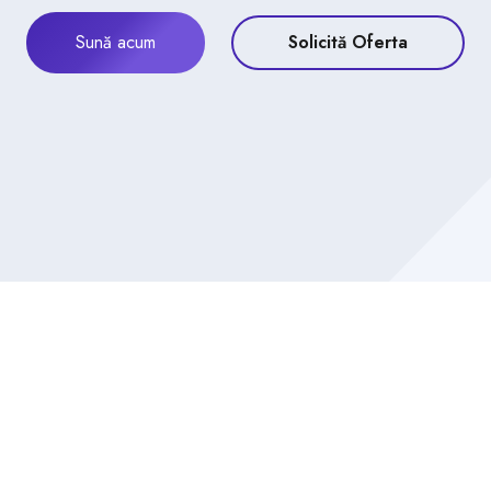
Sună acum
Solicită Oferta