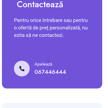
Contactează
Pentru orice întrebare sau pentru
o ofertă de preț personalizată, nu
ezita să ne contactezi.
Apelează
067446444