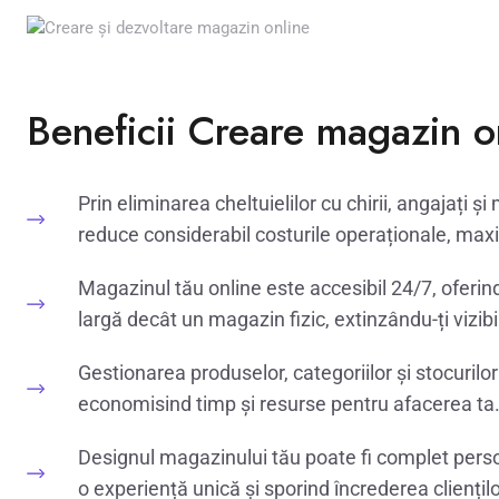
Beneficii Creare magazin o
Prin eliminarea cheltuielilor cu chirii, angajați 
reduce considerabil costurile operaționale, maxi
Magazinul tău online este accesibil 24/7, oferind
largă decât un magazin fizic, extinzându-ți vizibil
Gestionarea produselor, categoriilor și stocuril
economisind timp și resurse pentru afacerea ta
Designul magazinului tău poate fi complet person
o experiență unică și sporind încrederea cliențilo