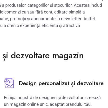
 produselor, categoriilor și stocurilor. Acestea includ
i de comenzi cu sau fără cont, editare simplă a
upoane, promoții și abonamente la newsletter. Astfel,
 a oferi o experiență eficientă și atractivă
 și dezvoltare magazin
Design personalizat și dezvoltare
Echipa noastră de designeri și dezvoltatori creează
un magazin online unic, adaptat brandului tău.