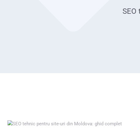
SEO t