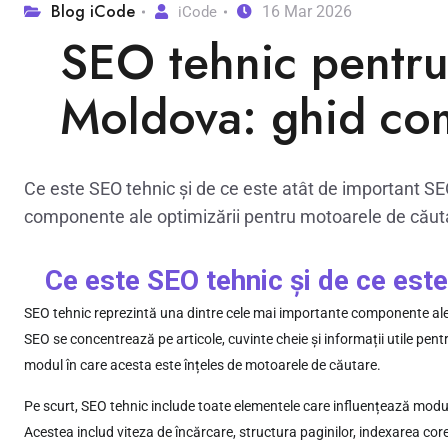
Blog iCode
16 Mar 2026
iCode
SEO tehnic pentru 
Moldova: ghid co
Ce este SEO tehnic și de ce este atât de important SE
componente ale optimizării pentru motoarele de căuta
Ce este SEO tehnic și de ce est
SEO tehnic reprezintă una dintre cele mai importante componente ale
SEO se concentrează pe articole, cuvinte cheie și informații utile pentr
modul în care acesta este înțeles de motoarele de căutare.
Pe scurt, SEO tehnic include toate elementele care influențează modul
Acestea includ viteza de încărcare, structura paginilor, indexarea core