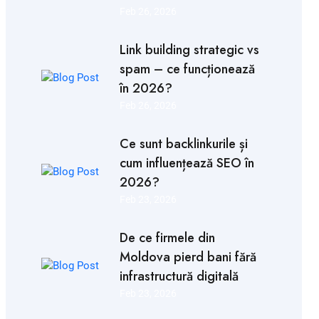
Feb 26, 2026
Link building strategic vs
spam – ce funcționează
în 2026?
Feb 26, 2026
Ce sunt backlinkurile și
cum influențează SEO în
2026?
Feb 23, 2026
De ce firmele din
Moldova pierd bani fără
infrastructură digitală
Feb 23, 2026