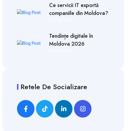
Ce servicii IT exportă
companiile din Moldova?
Feb 23, 2026
Tendințe digitale în
Moldova 2026
Feb 20, 2026
Retele De Socializare