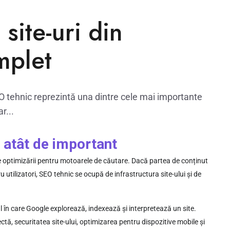
site-uri din
mplet
O tehnic reprezintă una dintre cele mai importante
r...
e atât de important
 optimizării pentru motoarele de căutare. Dacă partea de conținut
u utilizatori, SEO tehnic se ocupă de infrastructura site-ului și de
 în care Google explorează, indexează și interpretează un site.
ctă, securitatea site-ului, optimizarea pentru dispozitive mobile și