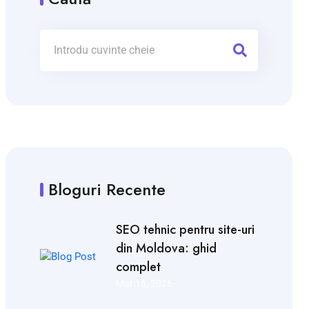
Bloguri Recente
SEO tehnic pentru site-uri
din Moldova: ghid
complet
Mar 16, 2026