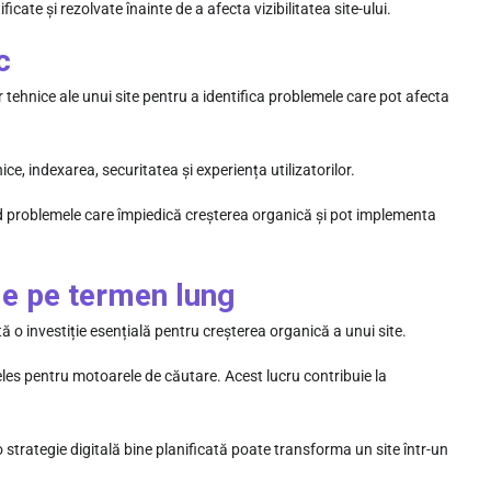
cate și rezolvate înainte de a afecta vizibilitatea site-ului.
c
 tehnice ale unui site pentru a identifica problemele care pot afecta
nice, indexarea, securitatea și experiența utilizatorilor.
pid problemele care împiedică creșterea organică și pot implementa
ie pe termen lung
 o investiție esențială pentru creșterea organică a unui site.
țeles pentru motoarele de căutare. Acest lucru contribuie la
 strategie digitală bine planificată poate transforma un site într-un