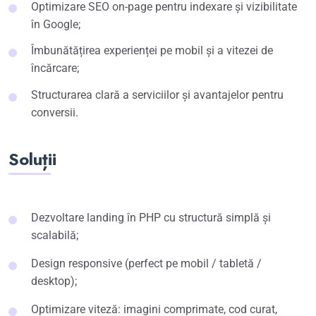
Optimizare SEO on-page pentru indexare și vizibilitate
în Google;
Îmbunătățirea experienței pe mobil și a vitezei de
încărcare;
Structurarea clară a serviciilor și avantajelor pentru
conversii.
Soluții
Dezvoltare landing în PHP cu structură simplă și
scalabilă;
Design responsive (perfect pe mobil / tabletă /
desktop);
Optimizare viteză: imagini comprimate, cod curat,