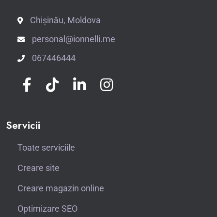
Chișinău, Moldova
personal@ionnelli.me
067446444
Servicii
Toate serviciile
Creare site
Creare magazin online
Optimizare SEO