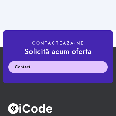
CONTACTEAZĂ-NE
Solicită acum oferta
Contact