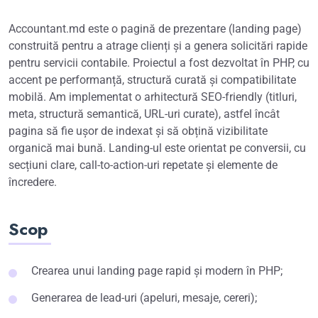
Accountant.md este o pagină de prezentare (landing page)
construită pentru a atrage clienți și a genera solicitări rapide
pentru servicii contabile. Proiectul a fost dezvoltat în PHP, cu
accent pe performanță, structură curată și compatibilitate
mobilă. Am implementat o arhitectură SEO-friendly (titluri,
meta, structură semantică, URL-uri curate), astfel încât
pagina să fie ușor de indexat și să obțină vizibilitate
organică mai bună. Landing-ul este orientat pe conversii, cu
secțiuni clare, call-to-action-uri repetate și elemente de
încredere.
Scop
Crearea unui landing page rapid și modern în PHP;
Generarea de lead-uri (apeluri, mesaje, cereri);