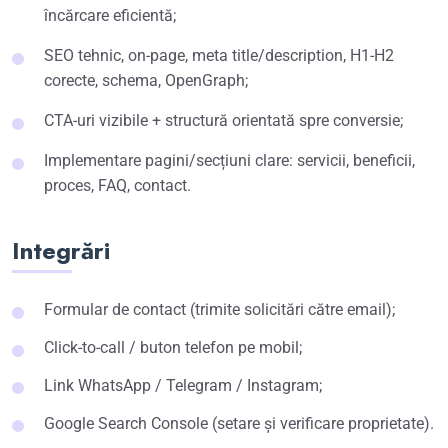
încărcare eficientă;
SEO tehnic, on-page, meta title/description, H1-H2
corecte, schema, OpenGraph;
CTA-uri vizibile + structură orientată spre conversie;
Implementare pagini/secțiuni clare: servicii, beneficii,
proces, FAQ, contact.
Integrări
Formular de contact (trimite solicitări către email);
Click-to-call / buton telefon pe mobil;
Link WhatsApp / Telegram / Instagram;
Google Search Console (setare și verificare proprietate).