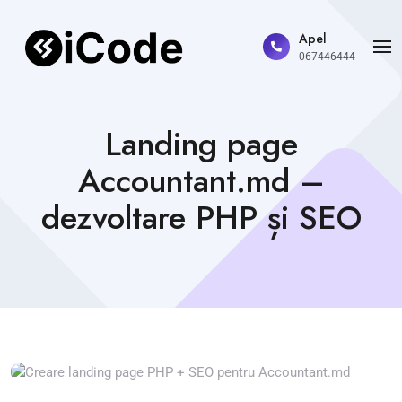
Apel
067446444
Landing page
Accountant.md –
dezvoltare PHP și SEO