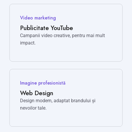
Video marketing
Publicitate YouTube
Campanii video creative, pentru mai mult
impact.
Imagine profesionistă
Web Design
Design modern, adaptat brandului și
nevoilor tale.