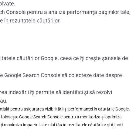
olvate.
h Console pentru a analiza performanța paginilor tale,
e în rezultatele căutărilor.
tatele căutărilor Google, ceea ce îți crește șansele de
e Google Search Console să colecteze date despre
a indexării îți permite să identifici și să rezolvi
tău.
ială pentru asigurarea vizibilității și performanței în căutările Google.
 și folosește Google Search Console pentru a monitoriza și optimiza
 maximiza impactul site-ului tău în rezultatele căutărilor și îți poți