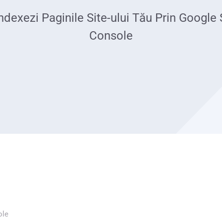
dexezi Paginile Site-ului Tău Prin Google
Console