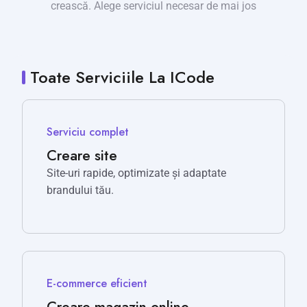
crească. Alege serviciul necesar de mai jos
Toate Serviciile La ICode
Serviciu complet
Creare site
Site-uri rapide, optimizate și adaptate
brandului tău.
E-commerce eficient
Creare magazin online