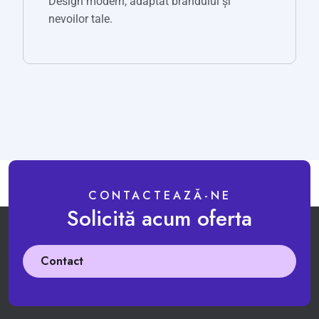
Design modern, adaptat brandului și
nevoilor tale.
CONTACTEAZĂ-NE
Solicită acum oferta
Contact