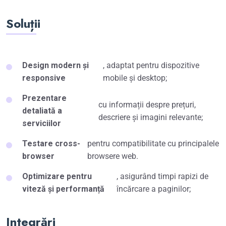
Soluții
Design modern și
, adaptat pentru dispozitive
responsive
mobile și desktop;
Prezentare
cu informații despre prețuri,
detaliată a
descriere și imagini relevante;
serviciilor
Testare cross-
pentru compatibilitate cu principalele
browser
browsere web.
Optimizare pentru
, asigurând timpi rapizi de
viteză și performanță
încărcare a paginilor;
Integrări