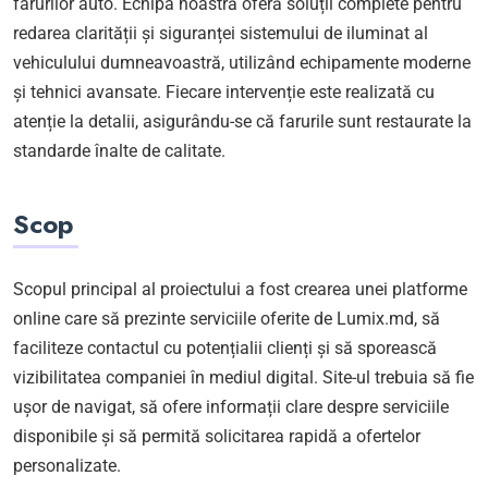
farurilor auto. Echipa noastră oferă soluții complete pentru
redarea clarității și siguranței sistemului de iluminat al
vehiculului dumneavoastră, utilizând echipamente moderne
și tehnici avansate. Fiecare intervenție este realizată cu
atenție la detalii, asigurându-se că farurile sunt restaurate la
standarde înalte de calitate.
Scop
Scopul principal al proiectului a fost crearea unei platforme
online care să prezinte serviciile oferite de Lumix.md, să
faciliteze contactul cu potențialii clienți și să sporească
vizibilitatea companiei în mediul digital. Site-ul trebuia să fie
ușor de navigat, să ofere informații clare despre serviciile
disponibile și să permită solicitarea rapidă a ofertelor
personalizate.