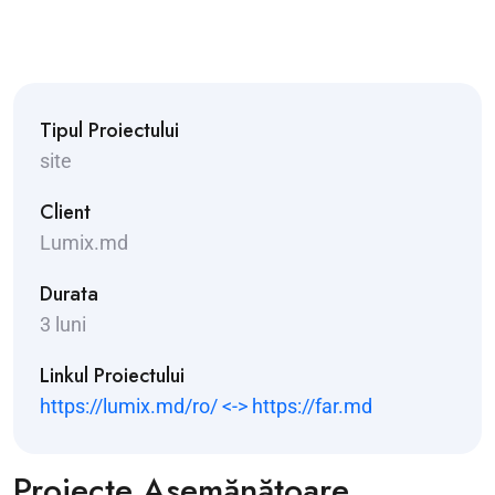
Tipul Proiectului
site
Client
Lumix.md
Durata
3 luni
Linkul Proiectului
https://lumix.md/ro/ <-> https://far.md
Proiecte Asemănătoare