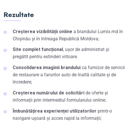
Rezultate
Creșterea vizibilității online
a brandului Lumix.md în
Chișinău și în întreaga Republică Moldova;
Site complet funcțional
, ușor de administrat și
pregătit pentru extinderi viitoare.
Consolidarea imaginii brandului
ca furnizor de servicii
de restaurare a farurilor auto de înaltă calitate și de
încredere;
Creșterea numărului de solicitări
de oferte și
informații prin intermediul formularului online;
Îmbunătățirea experienței utilizatorilor
printr-o
navigare ușoară și acces rapid la informații;