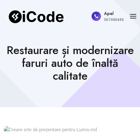
Apel
067446444
Restaurare și modernizare
faruri auto de înaltă
calitate