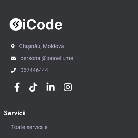
Chișinău, Moldova
personal@ionnelli.me
067446444
Servicii
Toate serviciile