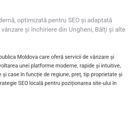
dernă, optimizată pentru SEO și adaptată
vânzare și închiriere din Ungheni, Bălți și alte
ublica Moldova care oferă servicii de vânzare și
zvoltarea unei platforme moderne, rapide și intuitive,
 și case în funcție de regiune, preț, tip proprietate și
strategie SEO locală pentru poziționarea site-ului în