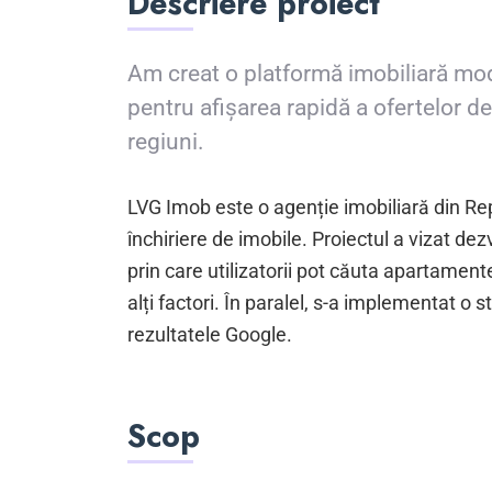
Descriere proiect
Am creat o platformă imobiliară mo
pentru afișarea rapidă a ofertelor de 
regiuni.
LVG Imob este o agenție imobiliară din Rep
închiriere de imobile. Proiectul a vizat de
prin care utilizatorii pot căuta apartamente
alți factori. În paralel, s-a implementat o 
rezultatele Google.
Scop