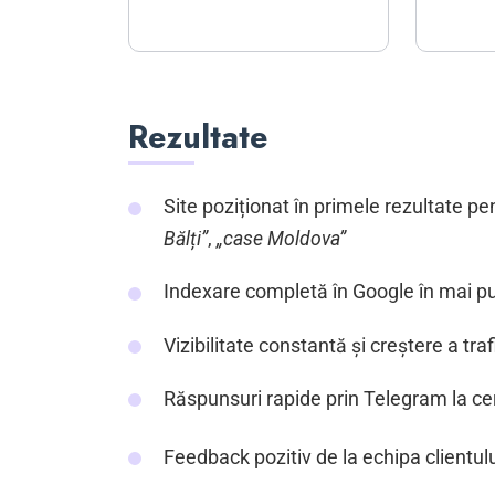
Rezultate
Site poziționat în primele rezultate p
Bălți”
,
„case Moldova”
Indexare completă în Google în mai puț
Vizibilitate constantă și creștere a tra
Răspunsuri rapide prin Telegram la cer
Feedback pozitiv de la echipa clientulu