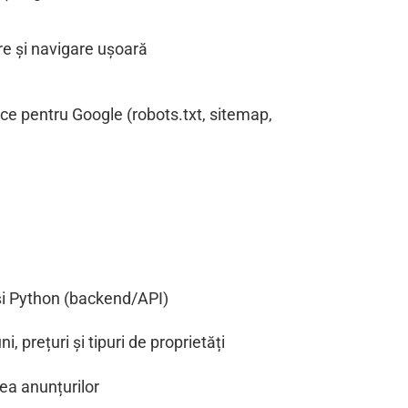
re și navigare ușoară
ce pentru Google (robots.txt, sitemap,
 și Python (backend/API)
, prețuri și tipuri de proprietăți
ea anunțurilor