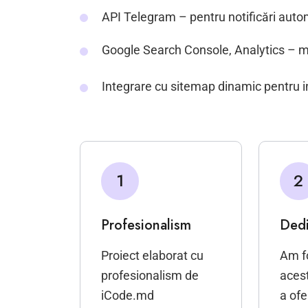
API Telegram – pentru notificări auto
Google Search Console, Analytics – m
Integrare cu sitemap dinamic pentru 
1
2
Profesionalism
Dedi
Proiect elaborat cu
Am fo
profesionalism de
acest
iCode.md
a ofe