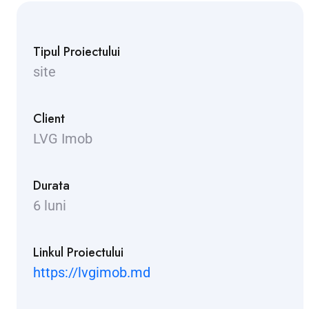
Tipul Proiectului
site
Client
LVG Imob
Durata
6 luni
Linkul Proiectului
https://lvgimob.md