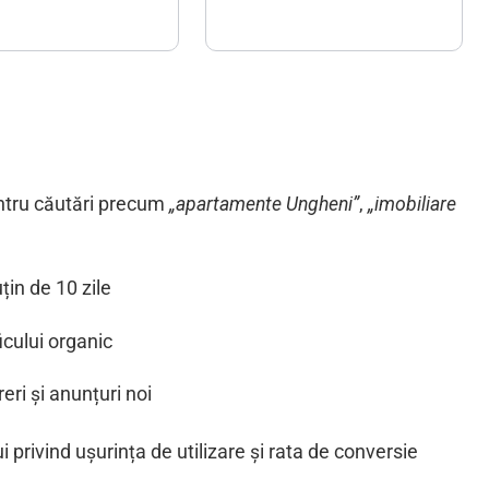
entru căutări precum
„apartamente Ungheni”
,
„imobiliare
in de 10 zile
ficului organic
eri și anunțuri noi
i privind ușurința de utilizare și rata de conversie