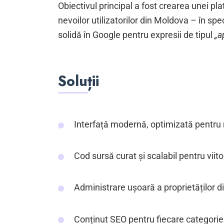
Obiectivul principal a fost crearea unei p
nevoilor utilizatorilor din Moldova – în spe
solidă în Google pentru expresii de tipul
„a
Soluții
Interfață modernă, optimizată pentru 
Cod sursă curat și scalabil pentru viitoa
Administrare ușoară a proprietăților d
Conținut SEO pentru fiecare categorie