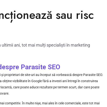
ncționează sau risc
ltimii ani, tot mai mulți specialiști în marketing
 despre Parasite SEO
ori și proprietari de site-uri au început să vorbească despre Parasite SEO.
bține vizibilitate în Google fără a investi ani întregi în construirea
că riscantă, care poate aduce rezultate pe termen scurt, dar care poate
movare.
i competitiv. În multe nișe, mai ales în cele comerciale, este tot mai