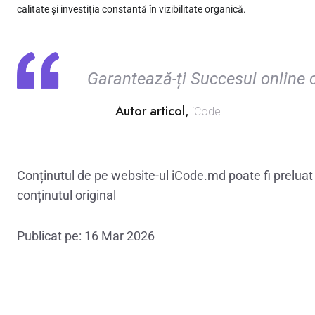
calitate și investiția constantă în vizibilitate organică.
Garantează-ți Succesul online 
Autor articol,
iCode
Conținutul de pe website-ul iCode.md poate fi preluat ș
conținutul original
Publicat pe: 16 Mar 2026