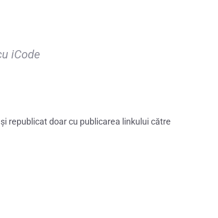
cu iCode
i republicat doar cu publicarea linkului către