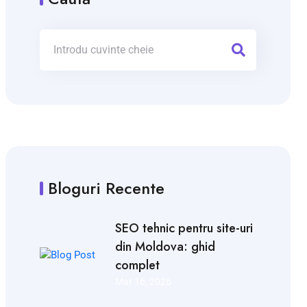
Bloguri Recente
SEO tehnic pentru site-uri
din Moldova: ghid
complet
Mar 16, 2026