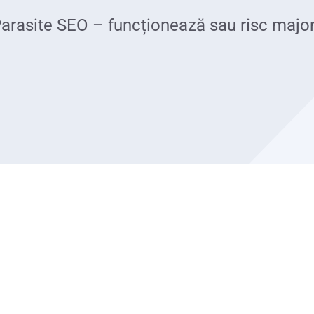
arasite SEO – funcționează sau risc majo