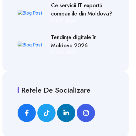
Ce servicii IT exportă
companiile din Moldova?
Feb 23, 2026
Tendințe digitale în
Moldova 2026
Feb 20, 2026
Retele De Socializare