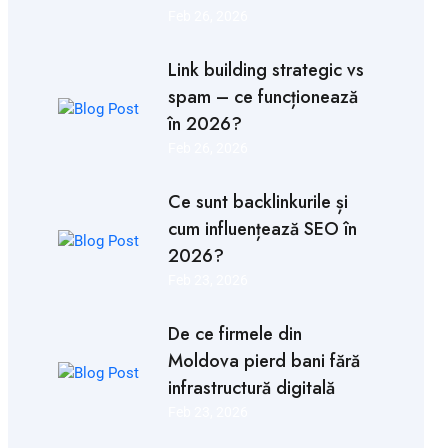
Feb 26, 2026
Link building strategic vs
spam – ce funcționează
în 2026?
Feb 26, 2026
Ce sunt backlinkurile și
cum influențează SEO în
2026?
Feb 23, 2026
De ce firmele din
Moldova pierd bani fără
infrastructură digitală
Feb 23, 2026